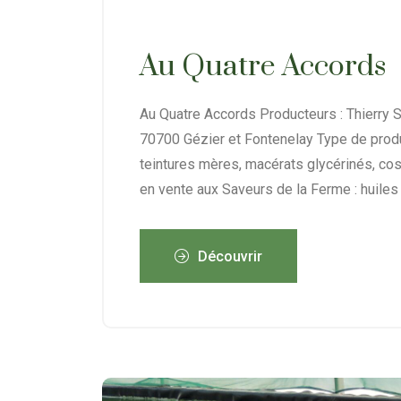
Au Quatre Accords
Au Quatre Accords Producteurs : Thierry 
70700 Gézier et Fontenelay Type de produc
teintures mères, macérats glycérinés, co
en vente aux Saveurs de la Ferme : huiles 
Découvrir