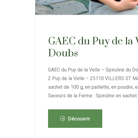
GAEC du Puy de la V
Doubs
GAEC du Puy de la Velle – Spiruline du D
2 Puy de la Velle – 25110 VILLERS ST MA
sachet de 100 g, en paillette, en poudre,
Saveurs de la Ferme : Spiruline en sachet 
Découvrir