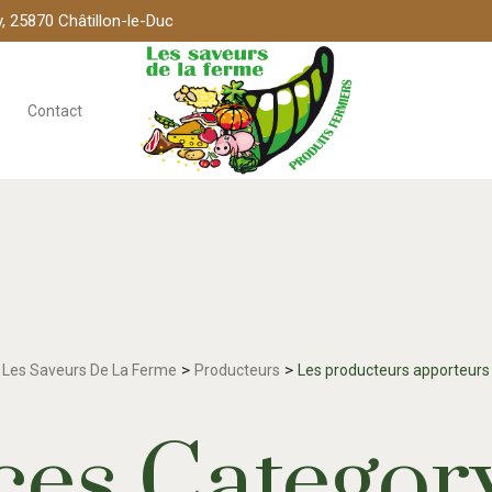
, 25870 Châtillon-le-Duc
Contact
>
>
Les Saveurs De La Ferme
Producteurs
Les producteurs apporteurs
ces Categor