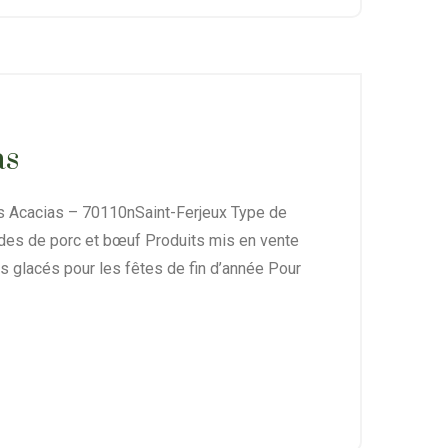
as
es Acacias – 70110nSaint-Ferjeux Type de
ndes de porc et bœuf Produits mis en vente
s glacés pour les fêtes de fin d’année Pour