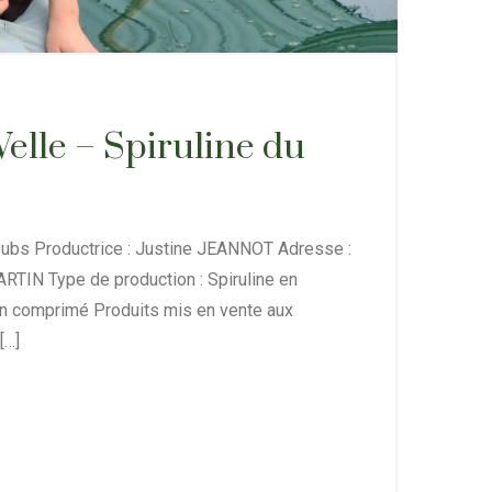
elle – Spiruline du
oubs Productrice : Justine JEANNOT Adresse :
RTIN Type de production : Spiruline en
 en comprimé Produits mis en vente aux
[…]