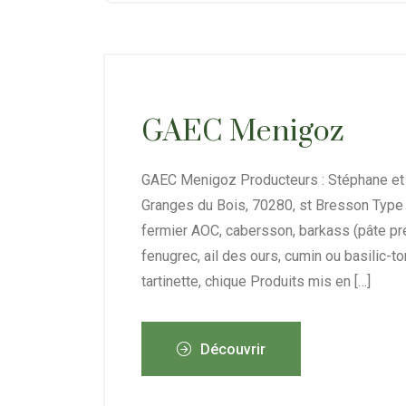
GAEC Menigoz
GAEC Menigoz Producteurs : Stéphane et
Granges du Bois, 70280, st Bresson Type d
fermier AOC, cabersson, barkass (pâte pr
fenugrec, ail des ours, cumin ou basilic-t
tartinette, chique Produits mis en […]
Découvrir