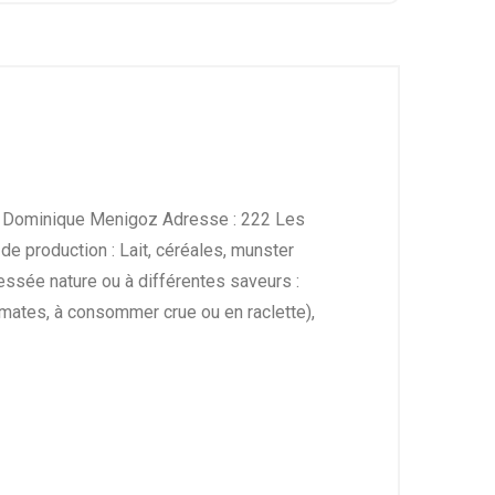
 Dominique Menigoz Adresse : 222 Les
e production : Lait, céréales, munster
essée nature ou à différentes saveurs :
omates, à consommer crue ou en raclette),