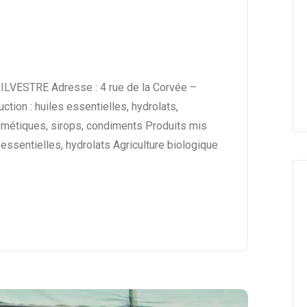
SILVESTRE Adresse : 4 rue de la Corvée –
tion : huiles essentielles, hydrolats,
smétiques, sirops, condiments Produits mis
essentielles, hydrolats Agriculture biologique