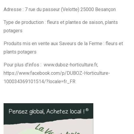
Adresse : 7 rue du passeur (Velotte) 25000 Besançon
Type de production : fleurs et plantes de saison, plants
potagers
Produits mis en vente aux Saveurs de la Ferme : fleurs et
plants potagers
Pour plus d’infos :
www.duboz-horticulture.fr
,
https://www.facebook.com/p/DUBOZ-Horticulture-
100034369101514/?locale=fr_FR