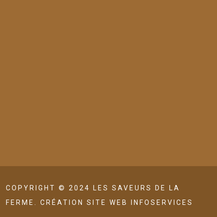
COPYRIGHT © 2024 LES SAVEURS DE LA
FERME. CRÉATION SITE WEB INFOSERVICES