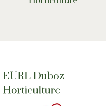
Horticulture
EURL Duboz
Horticulture