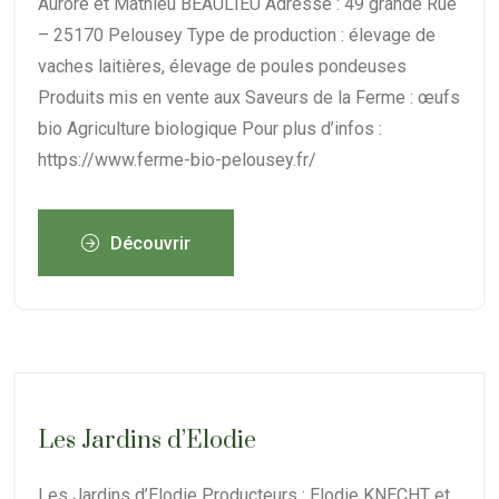
Aurore et Mathieu BEAULIEU Adresse : 49 grande Rue
– 25170 Pelousey Type de production : élevage de
vaches laitières, élevage de poules pondeuses
Produits mis en vente aux Saveurs de la Ferme : œufs
bio Agriculture biologique Pour plus d’infos :
https://www.ferme-bio-pelousey.fr/
Découvrir
Les Jardins d’Elodie
Les Jardins d’Elodie Producteurs : Elodie KNECHT et