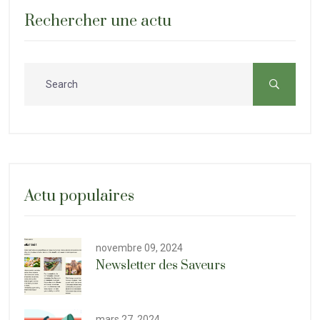
Rechercher une actu
Actu populaires
novembre 09, 2024
Newsletter des Saveurs
mars 27, 2024