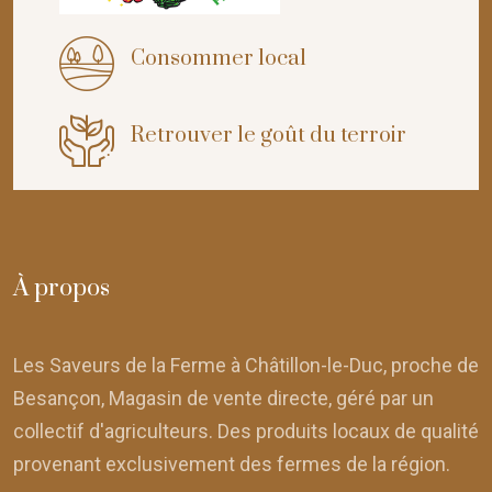
Consommer local
Retrouver le goût du terroir
À propos
Les Saveurs de la Ferme à Châtillon-le-Duc, proche de
Besançon, Magasin de vente directe, géré par un
collectif d'agriculteurs. Des produits locaux de qualité
provenant exclusivement des fermes de la région.