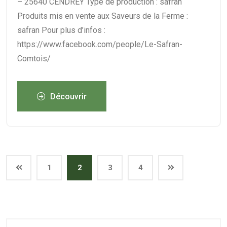
– 25640 CENDREY Type de production : safran
Produits mis en vente aux Saveurs de la Ferme :
safran Pour plus d’infos :
https://www.facebook.com/people/Le-Safran-
Comtois/
Découvrir
1
2
3
4